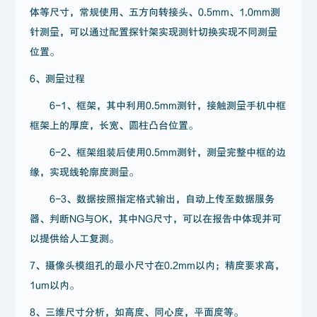
体等尺寸，常规使用、五方向转接头、0.5mm、1.0mm测
针测量，可以通过配置探针架实现测针切换实现不同测量
位置。
6、测量过程
6-1、框架，其中利用0.5mm测针，接触测量手机中框
框架上的厚度，长宽、圆柱凸台位置。
6-2、框架组装后使用0.5mm测针，测量完整中框的边
缘，实现线轮廓度测量。
6-3、数据按照指定格式输出，自动上传至数据服务
器、判断NG与OK，其中NG尺寸，可以在报告中体现并可
以提供给人工复测。
7、摄像头模组孔的最小尺寸在0.2mm以内；精度要求高，
1um以内。
8、三维尺寸分析，如高度、同心度，平面度等。