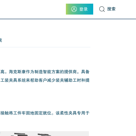
搜索
登录
统
提高。海克斯康作为制造智能方案的提供商，具备
的工装夹具系统来帮助客户减少装夹辅助工时和提
的接触将工件牢固地固定就位。该柔性夹具专用于