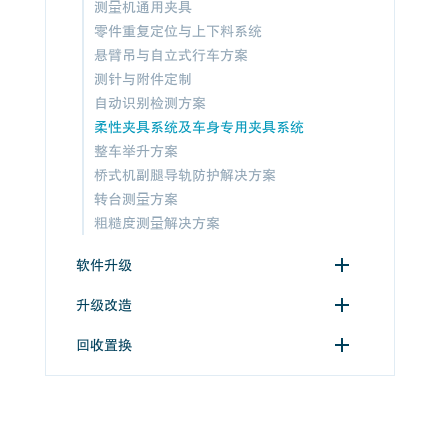
测量机通用夹具
零件重复定位与上下料系统
悬臂吊与自立式行车方案
测针与附件定制
自动识别检测方案
柔性夹具系统及车身专用夹具系统
整车举升方案
桥式机副腿导轨防护解决方案
转台测量方案
粗糙度测量解决方案
软件升级
升级改造
回收置换