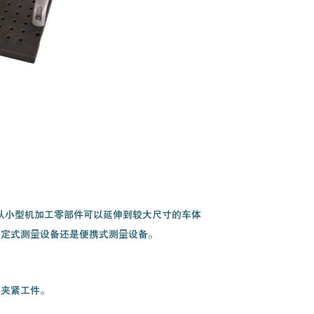
围从小型机加工零部件可以延伸到较大尺寸的车体
固定式测量设备还是便携式测量设备。
速夹紧工件。