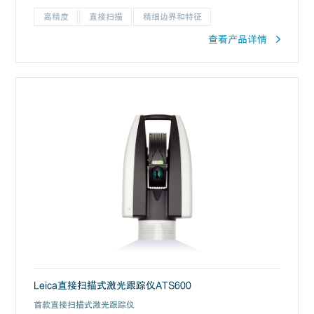
高精度
直接扫描
精细边界和特征
查看产品详情
Leica直接扫描式激光跟踪仪ATS600
首款直接扫描式激光跟踪仪