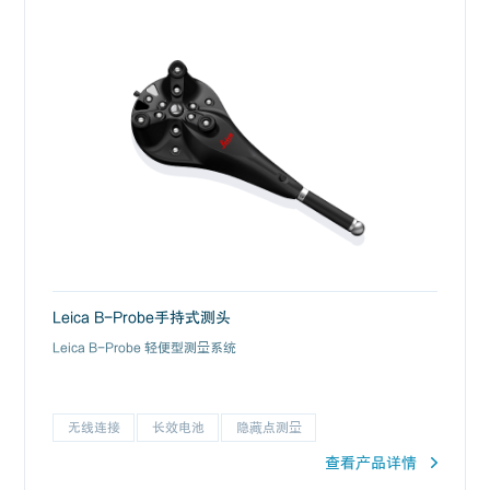
Leica B-Probe手持式测头
Leica B-Probe 轻便型测量系统
无线连接
长效电池
隐藏点测量
查看产品详情