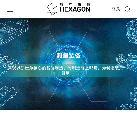
登录
测量装备
实现以质量为核心的智能制造，为制造装上眼睛，为制造装入
智慧