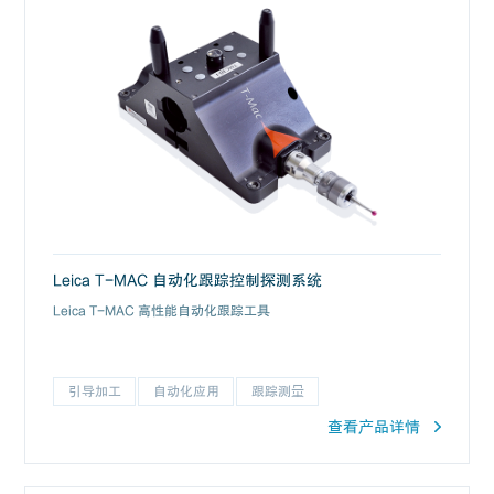
Leica T-MAC 自动化跟踪控制探测系统
Leica T-MAC 高性能自动化跟踪工具
引导加工
自动化应用
跟踪测量
查看产品详情