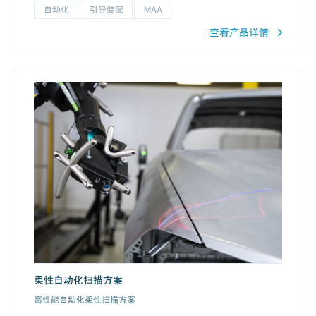
自动化
引导装配
MAA
查看产品详情
柔性自动化扫描方案
高性能自动化柔性扫描方案