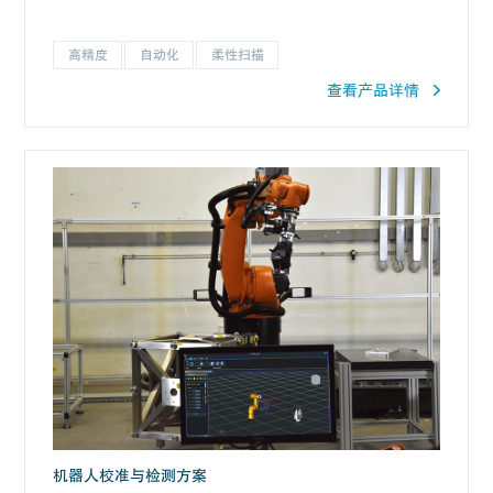
高精度
自动化
柔性扫描
查看产品详情
机器人校准与检测方案