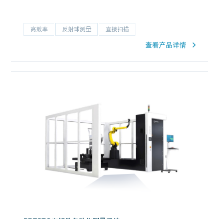
高效率
反射球测量
直接扫描
查看产品详情