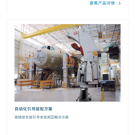
查看产品详情
自动化引导装配方案
高精度在线引导安装测量解决方案