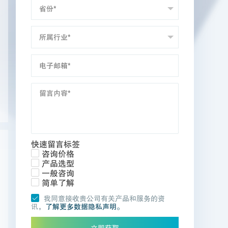
快速留言标签
咨询价格
产品选型
一般咨询
简单了解
我同意接收贵公司有关产品和服务的资
讯，
了解更多数据隐私声明。
立即获取