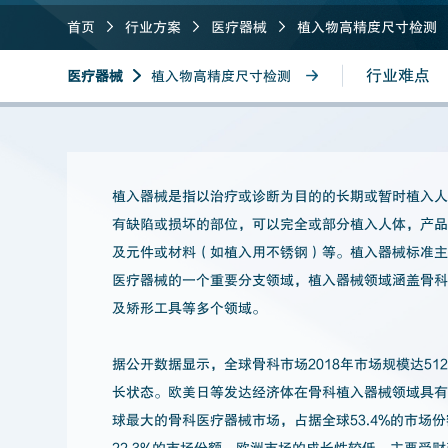
首页
行业方案
医疗器械
植入物高精度尺寸检测
行业难点
医疗器械
植入物高精度尺寸检测
植入器械是指以治疗或诊断为目的的长期或暂时植入
有缺陷或损坏的部位，可以完全或部分植入人体，产
及元件或材料（如植入用不锈钢）等。植入器械标准
医疗器械的一个重要分支领域，植入器械领域涵盖骨
及矫形工具等多个领域。
据公开数据显示，全球骨科市场2018年市场规模达5
长状态。欧美日等发达经济体在骨科植入器械领域具
球最大的骨科医疗器械市场，占据全球53.4%的市
22.3%的市场份额，欧洲市场的成长性较低，主要