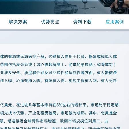
解决方案
优势亮点
资料下载
应用案例
人体的有源或无源医疗产品，这些植入物用于代替、修复或模拟人体
品范围包括复杂系统（如心脏起搏器）、简单的半成品（如骨螺钉）
主要涉及安全、质量和性能及可互换性和适应性等方面。植入器械是
科植入物、心血管植入物、有源植入物、组织工程植入物、植入材料
12亿美元，在过去几年基本维持在3%左右的增长率，市场处于稳定增
有领先技术优势，产业化程度较高，市场较为成熟。其中，北美是全
场份额，增速接近全球骨科市场增速；欧洲市场规模位列第二，占
受财政紧缩政策及价格调降压力，市场占比逐渐减少；亚太地区随着中国