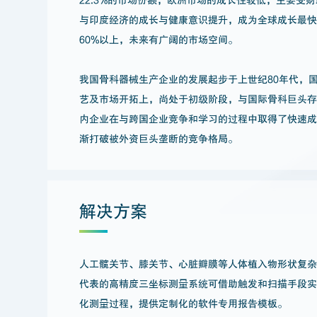
与印度经济的成长与健康意识提升，成为全球成长最快
60%以上，未来有广阔的市场空间。
我国骨科器械生产企业的发展起步于上世纪80年代，
艺及市场开拓上，尚处于初级阶段，与国际骨科巨头存
内企业在与跨国企业竞争和学习的过程中取得了快速
渐打破被外资巨头垄断的竞争格局。
解决方案
人工髋关节、膝关节、心脏瓣膜等人体植入物形状复杂，
代表的高精度三坐标测量系统可借助触发和扫描手段实现
化测量过程，提供定制化的软件专用报告模板。