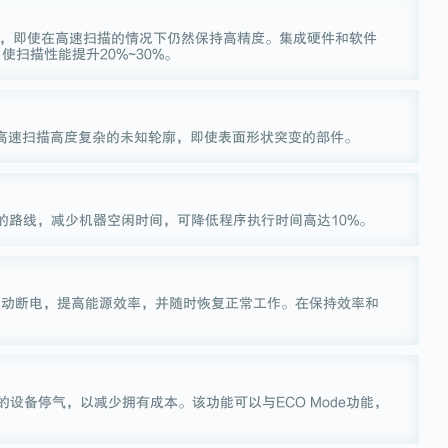
ome系列，即使在高速扫描的情况下仍然保持高精度。集成硬件和软件
扫描性能提升20%~30%。
L S能够高速扫描高度复杂的未知轮廓，即使表面形状突变的部件。
之间的路线，减少机器空闲时间，可降低程序执行时间高达10%。
闲置时自动断电，提高能源效率，并随时恢复正常工作。在保持效率和
置的设备停气，以减少拥有成本。该功能可以与ECO Mode功能，