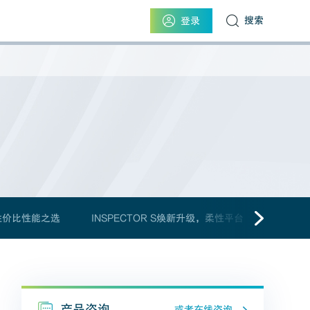
搜索
登录
高性价比性能之选
INSPECTOR S焕新升级，柔性平台
GLOB
产品咨询
或者在线咨询