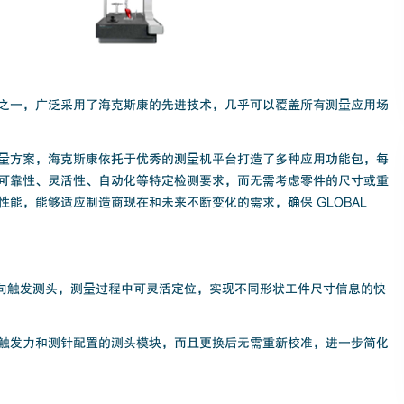
备之一，广泛采用了海克斯康的先进技术，几乎可以覆盖所有测量应用场
量方案，海克斯康依托于优秀的测量机平台打造了多种应用功能包，每
可靠性、灵活性、自动化等特定检测要求，而无需考虑零件的尺寸或重
能，能够适应制造商现在和未来不断变化的需求，确保 GLOBAL
高精度 6 方向触发测头，测量过程中可灵活定位，实现不同形状工件尺寸信息的快
触发力和测针配置的测头模块，而且更换后无需重新校准，进一步简化