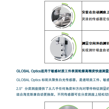
GLOBAL Optics适用于敏感材质工件表面轮廓高精度快速测
GLOBAL Optics 标配共聚焦白光传感器，是透明类工件
2.5°分度测座提供了从几乎任何角度和方向对零件特征测
结合海克斯康自动更换架，不同传感器可在分度测座上轻松切换