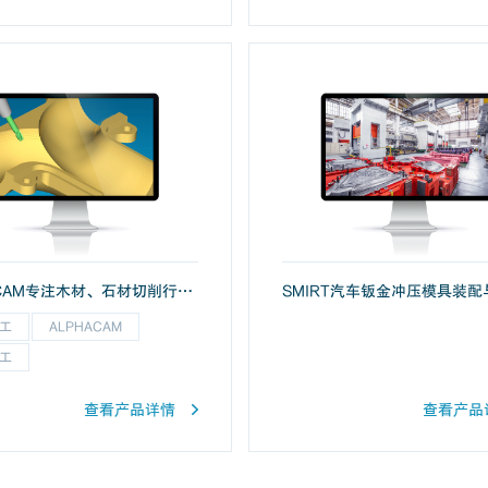
ALPHACAM专注木材、石材切削行业的CAM解决方案
工
ALPHACAM
工
查看产品详情
查看产品