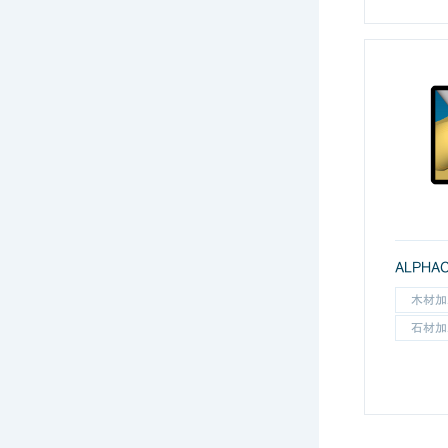
木材加
石材加