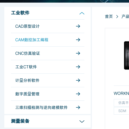
工业软件
首页
产
CAD原型设计
CAM数控加工编程
CNC仿真验证
工业CT软件
计量分析软件
WORK
数字质量管理
仿真平
三维扫描检测与逆向建模软件
SDM
测量装备