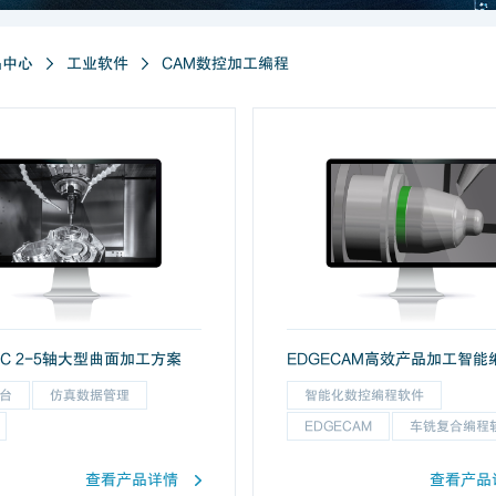
品中心
工业软件
CAM数控加工编程
NC 2-5轴大型曲面加工方案
台
仿真数据管理
智能化数控编程软件
EDGECAM
车铣复合编程
查看产品详情
查看产品