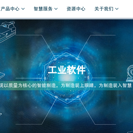
产品中心
智慧服务
资源中心
关于我们
工业软件
现以质量为核心的智能制造，为制造装上眼睛，为制造装入智慧