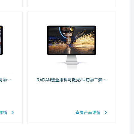
SMIRT汽车钣金冲压模具装配与加工方案
RADAN钣金排料与激光/冲切加工解决方案
详情
查看产品详情