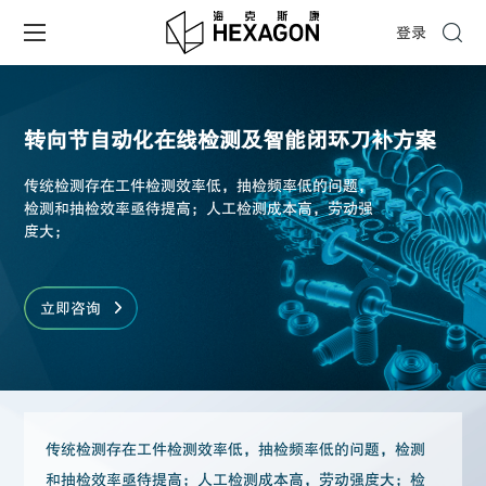
登录
转向节自动化在线检测及智能闭环刀补方案
传统检测存在工件检测效率低，抽检频率低的问题，
检测和抽检效率亟待提高；人工检测成本高，劳动强
度大；
立即咨询
传统检测存在工件检测效率低，抽检频率低的问题，检测
和抽检效率亟待提高；人工检测成本高，劳动强度大；检