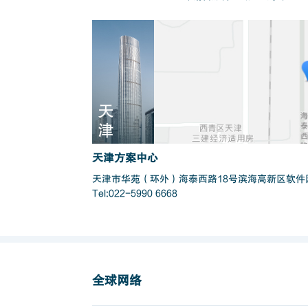
天
津
天津方案中心
天津市华苑（环外）海泰西路18号滨海高新区软件园
Tel:022-5990 6668
全球网络