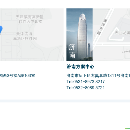
济
南
济南方案中心
西3号楼A座103室
济南市历下区龙奥北路1311号济
Tel:0531-8973 8217
Tel:0532-8089 5721