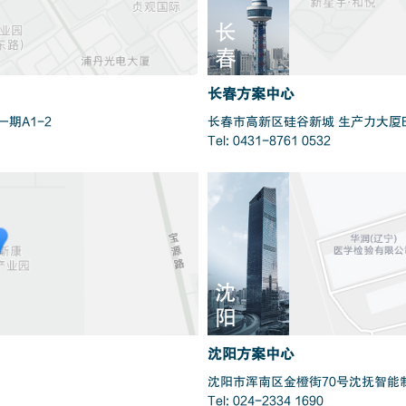
长
春
长春方案中心
期A1-2
长春市高新区硅谷新城 生产力大厦B
Tel: 0431-8761 0532
沈
阳
沈阳方案中心
沈阳市浑南区金橙街70号沈抚智能
Tel: 024-2334 1690