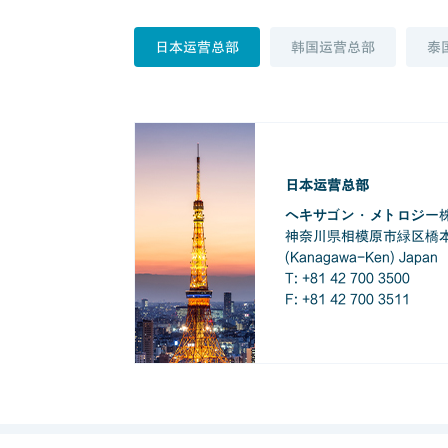
日本运营总部
韩国运营总部
泰
日本运营总部
ヘキサゴン・メトロジー株式
神奈川県相模原市緑区橋本台 1-
(Kanagawa-Ken) Japan
T: +81 42 700 3500
F: +81 42 700 3511