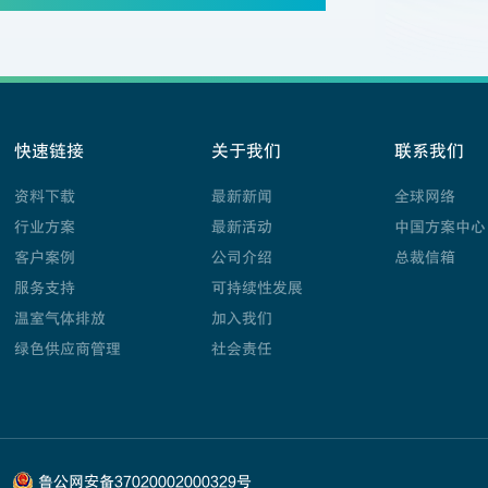
快速链接
关于我们
联系我们
资料下载
最新新闻
全球网络
行业方案
最新活动
中国方案中心
客户案例
公司介绍
总裁信箱
服务支持
可持续性发展
温室气体排放
加入我们
绿色供应商管理
社会责任
鲁公网安备37020002000329号