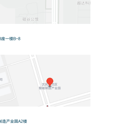
座一楼B-8
制造产业园A2楼