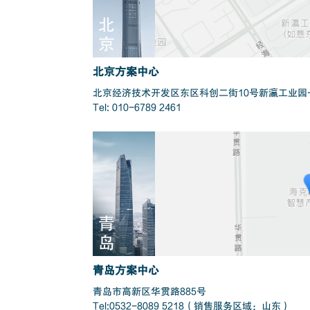
北
京
北京方案中心
北京经济技术开发区东区科创二街10号新瀛工业园一
Tel: 010-6789 2461
青
岛
青岛方案中心
青岛市高新区华贯路885号
Tel:0532-8089 5218（销售服务区域：山东）