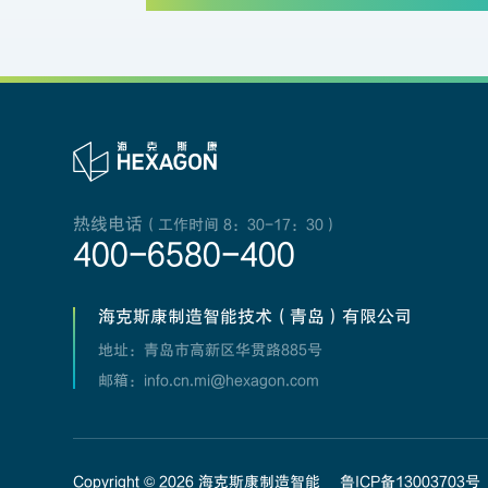
热线电话
（工作时间 8：30-17：30）
400-6580-400
海克斯康制造智能技术（青岛）有限公司
地址：青岛市高新区华贯路885号
邮箱：info.cn.mi@hexagon.com
Copyright ©
2026
海克斯康制造智能
鲁ICP备13003703号