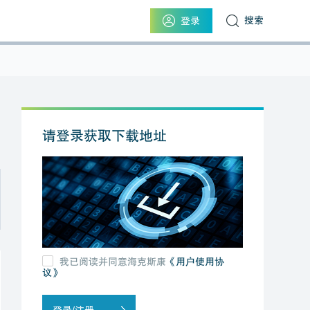
搜索
登录
请登录获取下载地址
我已阅读并同意海克斯康
《用户使用协
议》
登录/注册