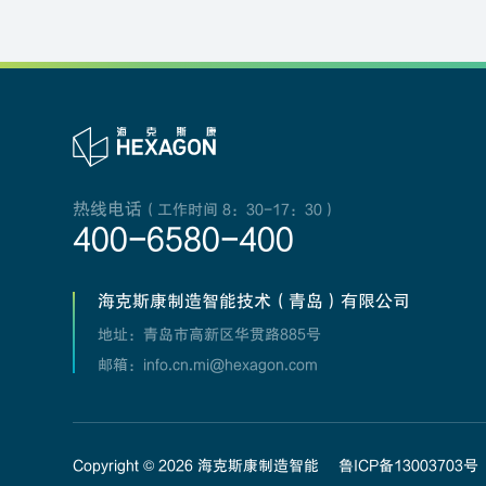
热线电话
（工作时间 8：30-17：30）
400-6580-400
海克斯康制造智能技术（青岛）有限公司
地址：青岛市高新区华贯路885号
邮箱：info.cn.mi@hexagon.com
Copyright ©
2026
海克斯康制造智能
鲁ICP备13003703号