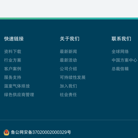
快速链接
关于我们
联系我们
资料下载
最新新闻
全球网络
行业方案
最新活动
中国方案中心
客户案例
公司介绍
总裁信箱
服务支持
可持续性发展
温室气体排放
加入我们
绿色供应商管理
社会责任
鲁公网安备37020002000329号