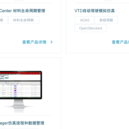
ialCenter 材料生命周期管理
VTD自动驾驶模拟仿真
理
材料生命周期
ADAS
智能网联
OpenStandard
查看产品详情
查看产品
anager仿真流程和数据管理