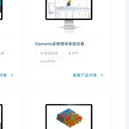
Elements多物理场系统仿真
仿真
1D系统仿真
多学科
SmartFMU
详情
查看产品详情