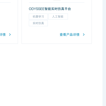
ODYSSEE智能实时仿真平台
机器学习
人工智能
实时仿真
详情
查看产品详情