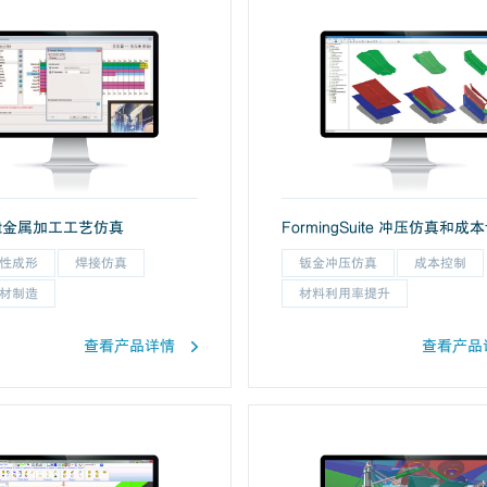
act金属加工工艺仿真
FormingSuite 冲压仿真和成
性成形
焊接仿真
钣金冲压仿真
成本控制
材制造
材料利用率提升
查看产品详情
查看产品