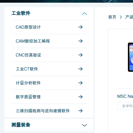
工业软件
首页
产
CAD原型设计
CAM数控加工编程
CNC仿真验证
工业CT软件
计量分析软件
MSC N
数字质量管理
多学科
三维扫描检测与逆向建模软件
测量装备