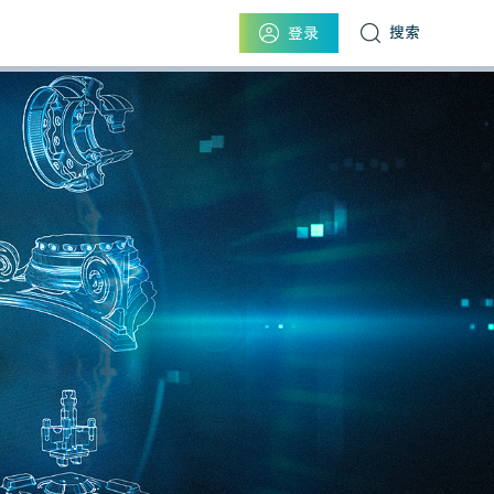
搜索
登录