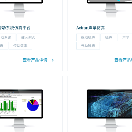
x传动系统仿真平台
Actran声学仿真
传动系统
疲劳耐久
振动噪声
噪声
声学
声
传动效率
气动噪声
查看产品详情
查看产品