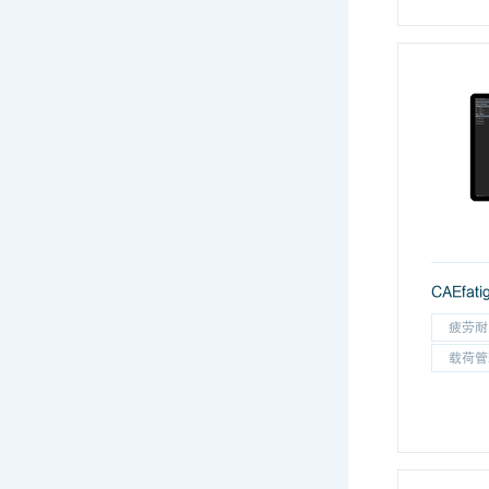
CAEfa
疲劳耐
载荷管