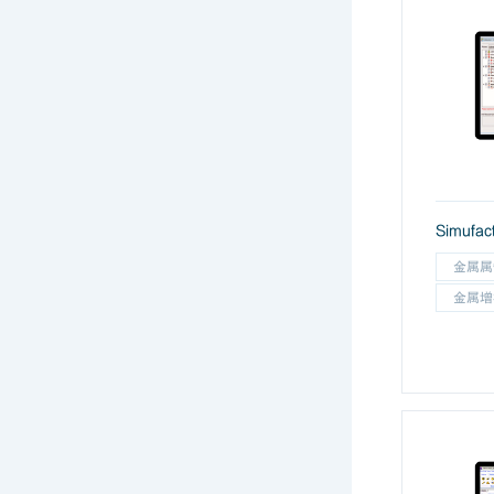
Simuf
金属属
金属增