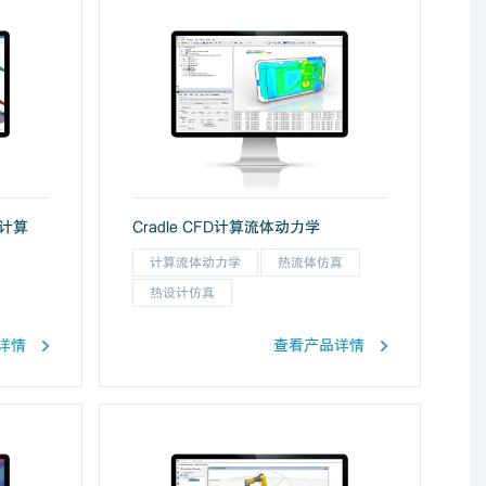
本计算
Cradle CFD计算流体动力学
计算流体动力学
热流体仿真
热设计仿真
详情
查看产品详情