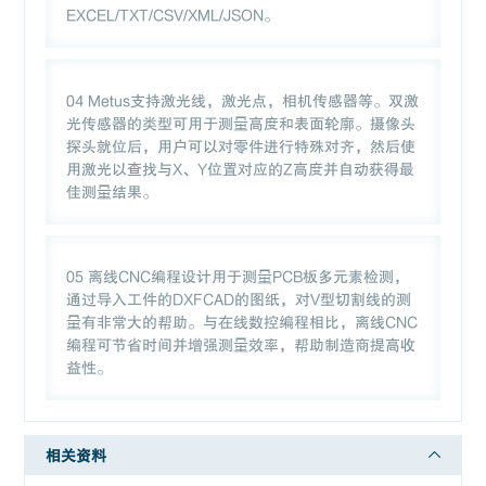
EXCEL/TXT/CSV/XML/JSON。
04 Metus支持激光线，激光点，相机传感器等。双激
光传感器的类型可用于测量高度和表面轮廓。摄像头
探头就位后，用户可以对零件进行特殊对齐，然后使
用激光以查找与X、Y位置对应的Z高度并自动获得最
佳测量结果。
05 离线CNC编程设计用于测量PCB板多元素检测，
通过导入工件的DXFCAD的图纸，对V型切割线的测
量有非常大的帮助。与在线数控编程相比，离线CNC
编程可节省时间并增强测量效率，帮助制造商提高收
益性。
相关资料