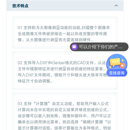
技术特点
01 支持称为大图像测量功能的功能,扫描整个图像并
生成图像文件将被拼接在一起以形成完整的零件图
像。从大图像进行测量而无需连接到硬件。
可以介绍下你们的产品么？
02 支持导入DXF和Gerber格式的CAD文件。从这些
文件中提取特征并进行测量自动创建的特征要素。在
导入DXF文件期间，镜框尺寸和镜头放大倍率可根据
特征尺寸自动调整。
03 支持“计算器”自定义功能，帮助用户输入公式
计算尚未在中实现的自定义结果并修改创建的公式。
该步骤可以嵌入到矩阵、镜像和循环中。用户可以正
确单击以调用弹出菜单，然后选择“编辑计算器“以
显示计算器对话框。结果计算输出为多种格式，例如