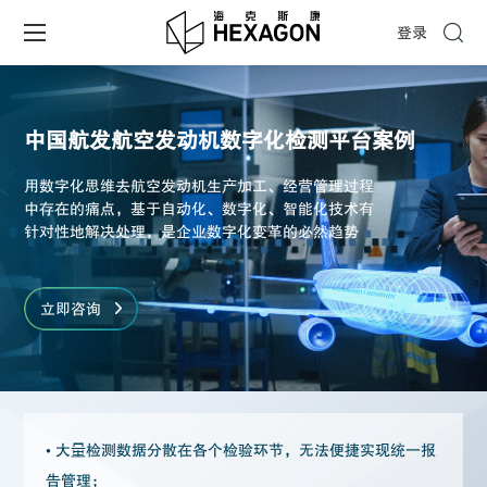
登录
中国航发航空发动机数字化检测平台案例
用数字化思维去航空发动机生产加工、经营管理过程
中存在的痛点，基于自动化、数字化、智能化技术有
针对性地解决处理，是企业数字化变革的必然趋势
立即咨询
•
大量检测数据分散在各个检验环节，无法便捷实现统一报
告管理；