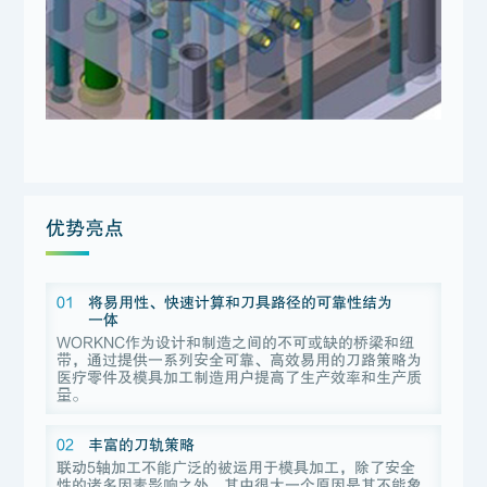
优势亮点
01
将易用性、快速计算和刀具路径的可靠性结为
一体
WORKNC作为设计和制造之间的不可或缺的桥梁和纽
带，通过提供一系列安全可靠、高效易用的刀路策略为
医疗零件及模具加工制造用户提高了生产效率和生产质
量。
02
丰富的刀轨策略
联动5轴加工不能广泛的被运用于模具加工，除了安全
性的诸多因素影响之外，其中很大一个原因是其不能象