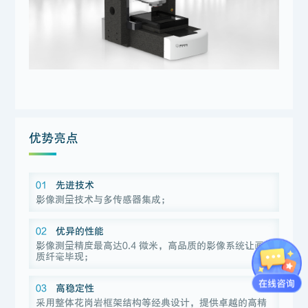
优势亮点
01
先进技术
影像测量技术与多传感器集成；
02
优异的性能
影像测量精度最高达0.4 微米，高品质的影像系统让画
质纤毫毕现；
03
高稳定性
采用整体花岗岩框架结构等经典设计，提供卓越的高精