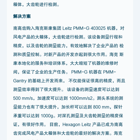
箱体，大齿轮进行检测。
解决方案
南高齿购入海克斯康集团 Leitz PMM-G 403025 机器，对
风电产品的大箱体，大齿轮进行检测。该设备测量行程和
精度，以及齿轮的测量能力，有效地解决了企业产品的 检
测和质量控制。对新产品的开发亦起到很大作用。海克 斯
康本地化的服务和培训体系，大大缩短了机器的维修时
间，保证了企业的生产任务。 PMM-G 机器在 PMM-
Gantry 的基础上开发而来， 不仅能保证很高的精度，而且
测量效率得到了很大提升。 该设备的测量速度可以达到
500 mm/s，加速度可以达到 1000mm/s2。测头系统的测
量能力也有了很大提升，加长杆可以达到 800 mm，探针
承重可以达到 1000g。对深孔测量及大齿轮测量的精度保
证，有很好作用。 目前，Hexagon Leitz 产品已成为南高
齿完成风电产品大箱体和大齿轮的最好的解决方案。海克