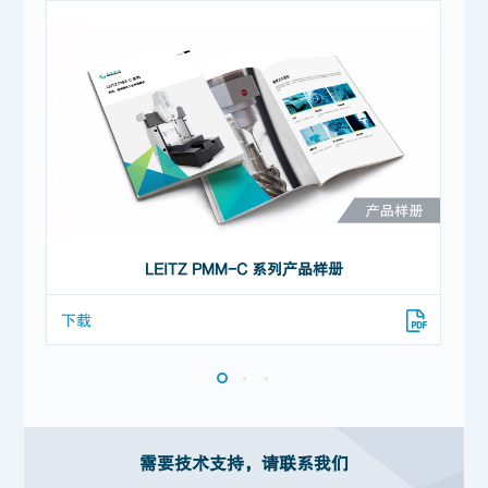
LEITZ PMM-C 系列产品样册
下载
下
需要技术支持，请联系我们