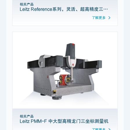
相关产品
Leitz Reference系列，灵活、超高精度三坐标测量机
了解更多
相关产品
Leitz PMM-F 中大型高精龙门三坐标测量机
了解更多