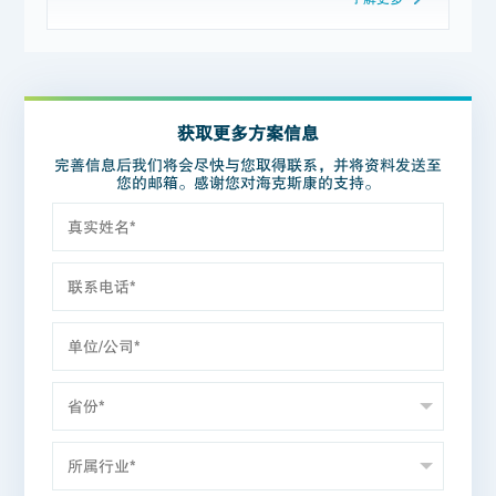
获取更多方案信息
完善信息后我们将会尽快与您取得联系，并将资料发送至
您的邮箱。感谢您对海克斯康的支持。