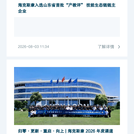
海克斯康入选山东省首批“产教评” 技能生态链链主
企业
了解详情
2026-08-03 11:34
归零・更新・重启・向上 | 海克斯康 2026 年度渠道