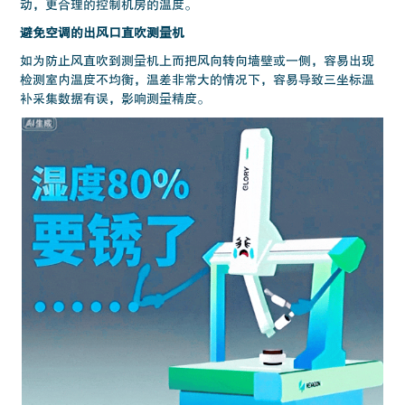
动，更合理的控制机房的温度。
避免空调的出风口直吹测量机
如为防止风直吹到测量机上而把风向转向墙壁或一侧，容易出现
检测室内温度不均衡，温差非常大的情况下，容易导致三坐标温
补采集数据有误，影响测量精度。