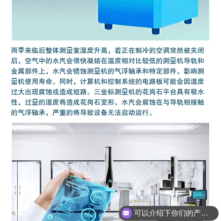
雨季来临后整体测量室湿度升高，若正在制冷的空调突然被关闭
后，空气中的水汽会很快凝结在温度相对比较低的测量机导轨和
金属部件上，水汽会锈蚀测量机的气浮轴承和特定部件，影响测
量机使用寿命。同时，计算机和控制系统的电路板可能会因湿度
过大出现腐蚀或造成短路。三坐标测量机的花岗石平台具有吸水
性，过量的湿度将造成花岗石变形，水汽会腐蚀在与导轨相接触
的气浮轴承，严重的将导致设备无法启动运行。
可以介绍下你们的产品么？