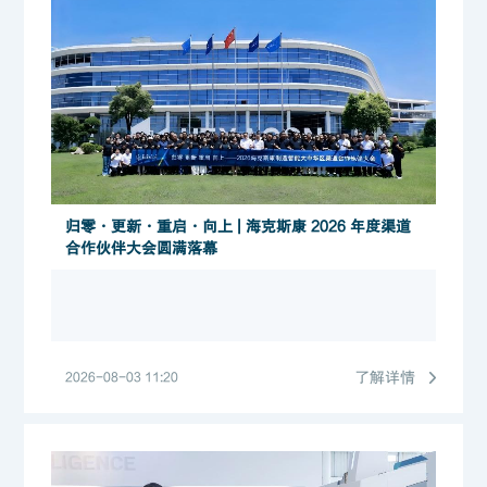
归零・更新・重启・向上 | 海克斯康 2026 年度渠道
合作伙伴大会圆满落幕
了解详情
2026-08-03 11:20