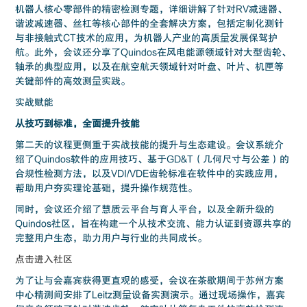
机器人核心零部件的精密检测专题，详细讲解了针对RV减速器、
谐波减速器、丝杠等核心部件的全套解决方案，包括定制化测针
与非接触式CT技术的应用，为机器人产业的高质量发展保驾护
航。此外，会议还分享了Quindos在风电能源领域针对大型齿轮、
轴承的典型应用，以及在航空航天领域针对叶盘、叶片、机匣等
关键部件的高效测量实践。
实战赋能
从技巧到标准，全面提升技能
第二天的议程更侧重于实战技能的提升与生态建设。会议系统介
绍了Quindos软件的应用技巧、基于GD&T（几何尺寸与公差）的
合规性检测方法，以及VDI/VDE齿轮标准在软件中的实践应用，
帮助用户夯实理论基础，提升操作规范性。
同时，会议还介绍了慧质云平台与育人平台，以及全新升级的
Quindos社区，旨在构建一个从技术交流、能力认证到资源共享的
完整用户生态，助力用户与行业的共同成长。
点击进入社区
为了让与会嘉宾获得更直观的感受，会议在茶歇期间于苏州方案
中心精测间安排了Leitz测量设备实测演示。通过现场操作，嘉宾