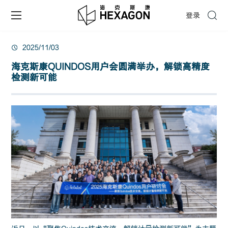
登录
2025/11/03
海克斯康QUINDOS用户会圆满举办，解锁高精度
检测新可能