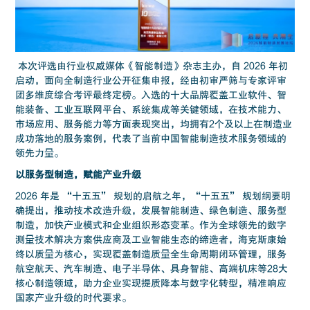
本次评选由行业权威媒体《智能制造》杂志主办，自 2026 年初
启动，面向全制造行业公开征集申报，经由初审严筛与专家评审
团多维度综合考评最终定榜。入选的十大品牌覆盖工业软件、智
能装备、工业互联网平台、系统集成等关键领域，在技术能力、
市场应用、服务能力等方面表现突出，均拥有2个及以上在制造业
成功落地的服务案例，代表了当前中国智能制造技术服务领域的
领先力量。
以服务型制造，赋能产业升级
2026 年是 “十五五” 规划的启航之年，“十五五” 规划纲要明
确提出，推动技术改造升级，发展智能制造、绿色制造、服务型
制造，加快产业模式和企业组织形态变革。作为全球领先的数字
测量技术解决方案供应商及工业智能生态的缔造者，海克斯康始
终以质量为核心，实现覆盖制造质量全生命周期闭环管理，服务
航空航天、汽车制造、电子半导体、具身智能、高端机床等28大
核心制造领域，助力企业实现提质降本与数字化转型，精准响应
国家产业升级的时代要求。