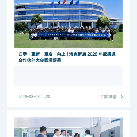
归零・更新・重启・向上 | 海克斯康 2026 年度渠道
合作伙伴大会圆满落幕
了解详情
2026-08-03 11:20