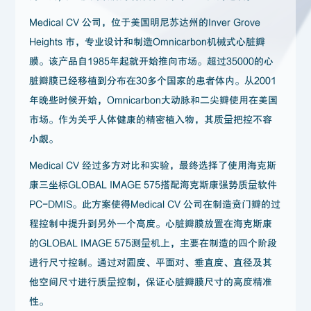
Medical CV 公司，位于美国明尼苏达州的Inver Grove
Heights 市，专业设计和制造Omnicarbon机械式心脏瓣
膜。该产品自1985年起就开始推向市场。超过35000的心
脏瓣膜已经移植到分布在30多个国家的患者体内。从2001
年晚些时候开始，Omnicarbon大动脉和二尖瓣使用在美国
市场。作为关乎人体健康的精密植入物，其质量把控不容
小觑。
Medical CV 经过多方对比和实验，最终选择了使用海克斯
康三坐标GLOBAL IMAGE 575搭配海克斯康强势质量软件
PC-DMIS。此方案使得Medical CV 公司在制造贲门瓣的过
程控制中提升到另外一个高度。心脏瓣膜放置在海克斯康
的GLOBAL IMAGE 575测量机上，主要在制造的四个阶段
进行尺寸控制。通过对圆度、平面对、垂直度、直径及其
他空间尺寸进行质量控制，保证心脏瓣膜尺寸的高度精准
性。