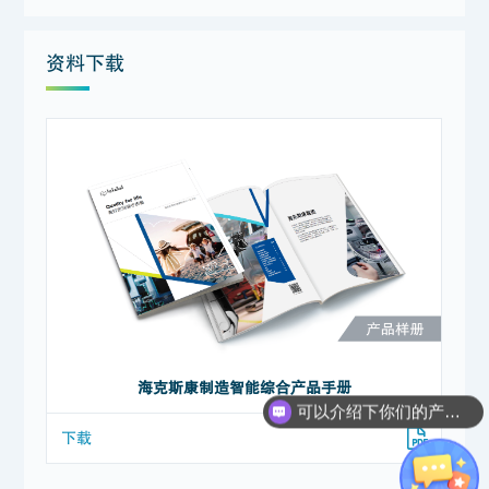
资料下载
海克斯康制造智能综合产品手册
可以介绍下你们的产品么？
下载
下