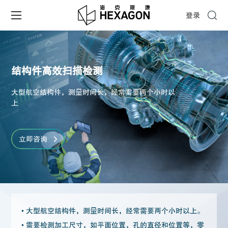
登录
结构件高效扫描检测
大型航空结构件，测量时间长，经常需要两个小时以
上
立即咨询
• 大型航空结构件，测量时间长，经常需要两个小时以上。
• 需要检测加工尺寸，如平面位置，孔的直径和位置等，零