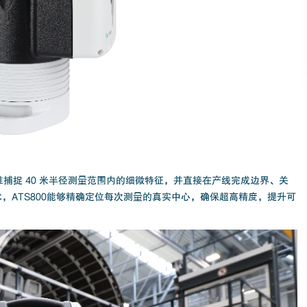
，能精准捕捉 40 米半径测量范围内的细微特征，并直接在产线完成边界、关
技术，ATS800能够精确定位每次测量的真实中心，确保超高精度，提升可