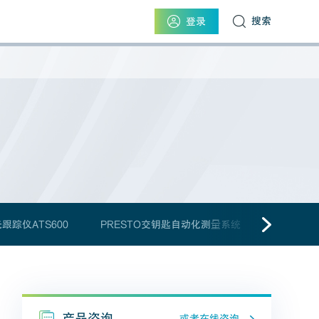
搜索
登录
跟踪仪ATS600
PRESTO交钥匙自动化测量系统
产品咨询
或者在线咨询