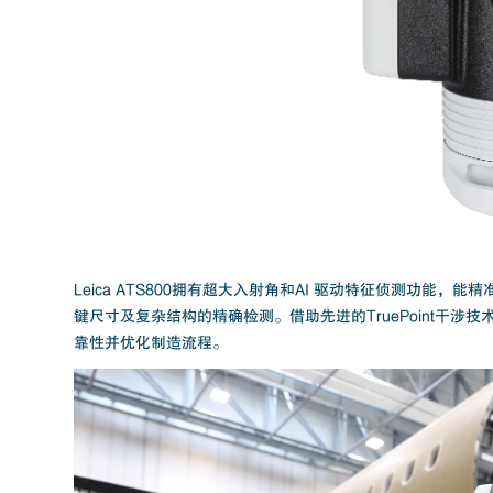
Leica ATS800拥有超大入射角和AI 驱动特征侦测功能
键尺寸及复杂结构的精确检测。借助先进的TruePoint干涉
靠性并优化制造流程。