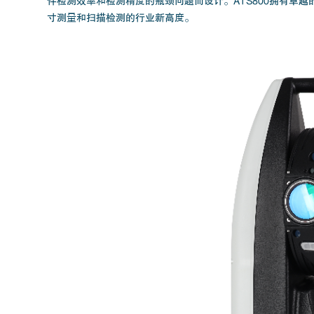
件检测效率和检测精度的瓶颈问题而设计。ATS800拥有卓
寸测量和扫描检测的行业新高度。