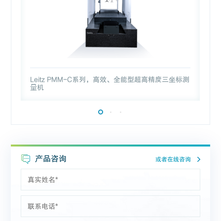
Leitz PMM-C系列，高效、全能型超高精度三坐标测
L
量机
产品咨询
或者在线咨询