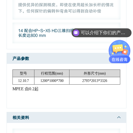
提供优异的探测精度。即使在使用超长加长杆的情况
下，任何探针的偏转和弯曲可以得到自动补偿
14 配合HP-S-X5 HD三维扫描探测系统，最大探针
可以介绍下你们的产品么？
长度达800 mm
产品参数
型号
行程范围(mm)
外形尺寸(mm)
12.10.7
1200*1000*700
2795*2013*3326
MPEE:自0.2起
相关资料