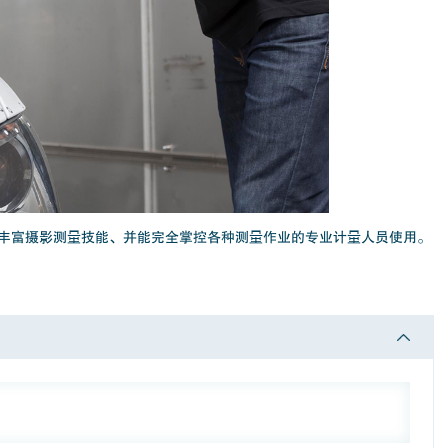
丰富摄影测量技能、并能完全掌控各种测量作业的专业计量人员使用。