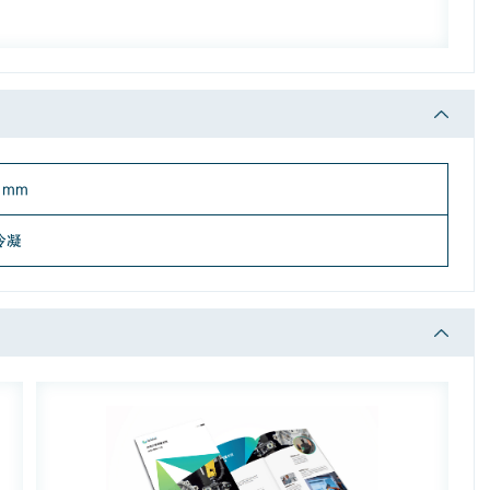
0 mm
非冷凝