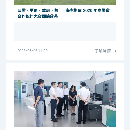
归零・更新・重启・向上 | 海克斯康 2026 年度渠道
合作伙伴大会圆满落幕
了解详情
2026-08-03 11:20