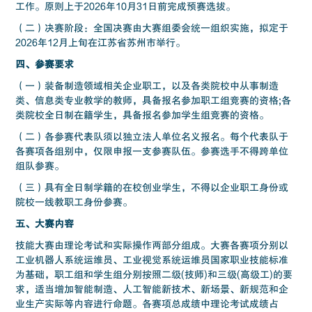
工作。原则上于2026年10月31日前完成预赛选拔。
（二）决赛阶段：全国决赛由大赛组委会统一组织实施，拟定于
2026年12月上旬在江苏省苏州市举行。
四、参赛要求
（一）装备制造领域相关企业职工，以及各类院校中从事制造
类、信息类专业教学的教师，具备报名参加职工组竞赛的资格;各
类院校全日制在籍学生，具备报名参加学生组竞赛的资格。
（二）各参赛代表队须以独立法人单位名义报名。每个代表队于
各赛项各组别中，仅限申报一支参赛队伍。参赛选手不得跨单位
组队参赛。
（三）具有全日制学籍的在校创业学生，不得以企业职工身份或
院校一线教职工身份参赛。
五、大赛内容
技能大赛由理论考试和实际操作两部分组成。大赛各赛项分别以
工业机器人系统运维员、工业视觉系统运维员国家职业技能标准
为基础，职工组和学生组分别按照二级(技师)和三级(高级工)的要
求，适当增加智能制造、人工智能新技术、新场景、新规范和企
业生产实际等内容进行命题。各赛项总成绩中理论考试成绩占