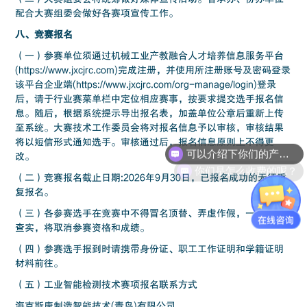
配合大赛组委会做好各赛项宣传工作。
八、竞赛报名
（一）参赛单位须通过机械工业产教融合人才培养信息服务平台
(https://www.jxcjrc.com)完成注册，并使用所注册账号及密码登录
该平台企业端(https://www.jxcjrc.com/org-manage/login)登录
后，请于行业赛菜单栏中定位相应赛事，按要求提交选手报名信
息。随后，根据系统提示导出报名表，加盖单位公章后重新上传
至系统。大赛技术工作委员会将对报名信息予以审核，审核结果
可以介绍下你们的产品么？
将以短信形式通知选手。审核通过后，报名信息原则上不得更
改。
你们是怎么收费的呢？
（二）竞赛报名截止日期:2026年9月30日，已报名成功的无须重
复报名。
（三）各参赛选手在竞赛中不得冒名顶替、弄虚作假，一经发现
查实，将取消参赛资格和成绩。
（四）参赛选手报到时请携带身份证、职工工作证明和学籍证明
材料前往。
（五）工业智能检测技术赛项报名联系方式
海克斯康制造智能技术(青岛)有限公司