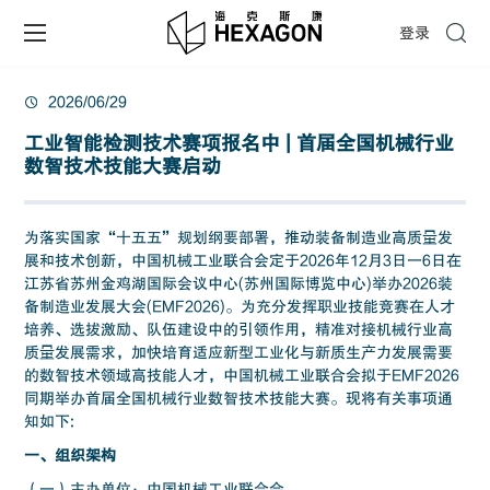
登录
2026/06/29
工业智能检测技术赛项报名中 | 首届全国机械行业
数智技术技能大赛启动
为落实国家
“十五五”规划纲要部署，推动装备制造业高质量发
展和技术创新，中国机械工业联合会定于
2026
年
12
月
3
日一
6
日在
江苏省苏州金鸡湖国际会议中心
(
苏州国际博览中心
)
举办
2026
装
备制造业发展大会
(EMF2026)
。为充分发挥职业技能竞赛在人才
培养、选拔激励、队伍建设中的引领作用，精准对接机械行业高
质量发展需求，加快培育适应新型工业化与新质生产力发展需要
的数智技术领域高技能人才，中国机械工业联合会拟于
EMF2026
同期举办首届全国机械行业数智技术技能大赛。现将有关事项通
知如下
:
一、组织架构
（一）主办单位：中国机械工业联合会