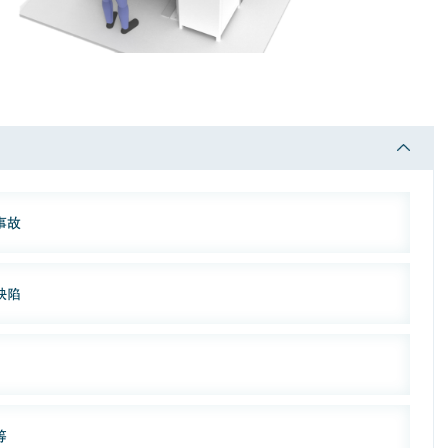
事故
缺陷
等