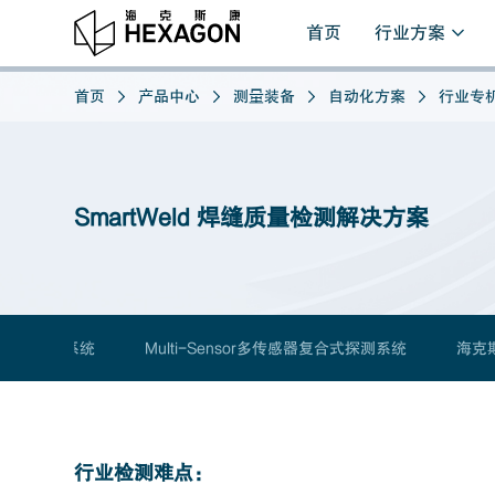
首页
行业方案
首页
产品中心
测量装备
自动化方案
行业专
SmartWeld 焊缝质量检测解决方案
光学复合式检测系统
Multi-Sensor多传感器复合式探测系统
海克
行业检测难点：