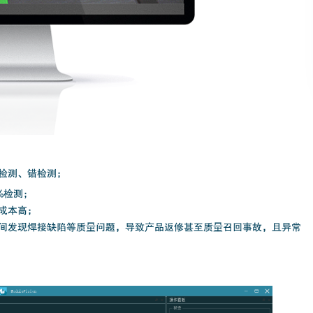
检测、错检测；
%检测；
成本高；
间发现焊接缺陷等质量问题，导致产品返修甚至质量召回事故，且异常