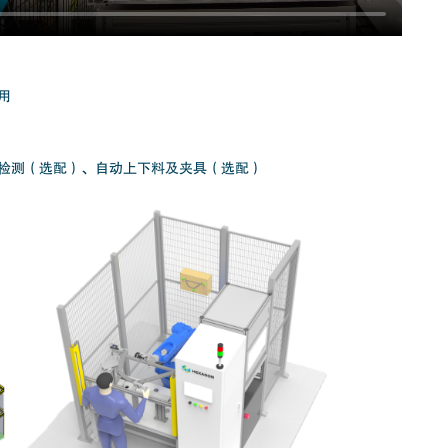
用
检测（选配）、自动上下料及夹具（选配）