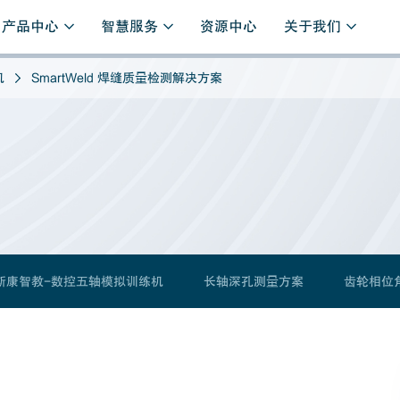
产品中心
智慧服务
资源中心
关于我们
机
SmartWeld 焊缝质量检测解决方案
斯康智教-数控五轴模拟训练机
长轴深孔测量方案
齿轮相位