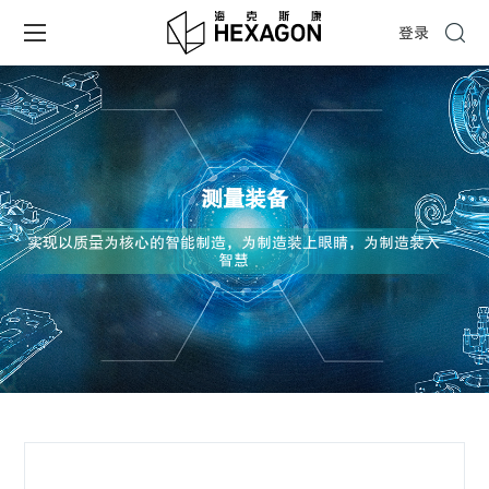
登录
测量装备
实现以质量为核心的智能制造，为制造装上眼睛，为制造装入
智慧