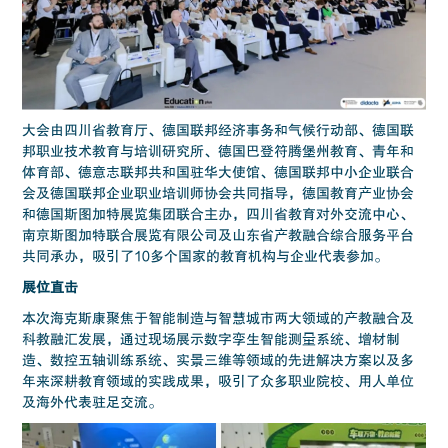
大会由四川省教育厅、德国联邦经济事务和气候行动部、德国联
邦职业技术教育与培训研究所、德国巴登符腾堡州教育、青年和
体育部、德意志联邦共和国驻华大使馆、德国联邦中小企业联合
会及德国联邦企业职业培训师协会共同指导，德国教育产业协会
和德国斯图加特展览集团联合主办，四川省教育对外交流中心、
南京斯图加特联合展览有限公司及山东省产教融合综合服务平台
共同承办，吸引了10多个国家的教育机构与企业代表参加。
展位直击
本次海克斯康聚焦于智能制造与智慧城市两大领域的产教融合及
科教融汇发展，通过现场展示数字孪生智能测量系统、增材制
造、数控五轴训练系统、实景三维等领域的先进解决方案以及多
年来深耕教育领域的实践成果，吸引了众多职业院校、用人单位
及海外代表驻足交流。