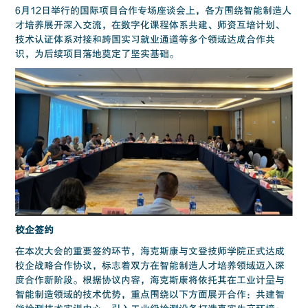
6月12日举行的国际项目合作专场座谈会上，各方围绕智能制造人
才培养展开深入交流，在数字化课程体系共建、师资互培计划、
技术认证体系对接和跨国实习就业通道等多个领域达成合作共
识，为后续项目落地奠定了坚实基础。
校企签约
在本次大会的重要签约环节，海克斯康与文登技师学院正式达成
校企战略合作协议，标志着双方在智能制造人才培养领域迈入深
度合作新阶段。根据协议内容，海克斯康将依托其在工业计量与
智能制造领域的技术优势，重点围绕以下方面展开合作：共建智