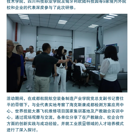
技术学院、四川科技职业学院及匈牙利欧陆科技园等9家境内外院
校和企业的代表深度参与了此次研修。
活动期间，在成都航院航空装备制造产业学院党总支副书记曹仕
平的带领下，与会代表实地考察了海克斯康成都检测方案应用中
心、世界技能大赛飞机维修项目国家集训基地及产教融合实训中
心。通过现场观摩与交流，各单位分享了在产教融合、校企合作
方面的创新实践与成功经验，并就工业质量领域的人才培养模式
进行了深入探讨。