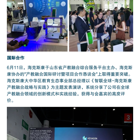
国际合作
6月11日，海克斯康于山东省产教融合综合服务平台主办、海克斯
康协办的"产教融合国际研讨暨项目合作恳谈会"上取得重要突破。
海克斯康大中华区教育生态事业部总经理以《智联全球-海克斯康
产教融合战略与实践》为主题发表演讲，系统分享了公司在全球
产教融合领域的创新模式和实践经验，获得与会嘉宾的高度评
价。