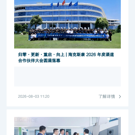
归零・更新・重启・向上 | 海克斯康 2026 年度渠道
合作伙伴大会圆满落幕
了解详情
2026-08-03 11:20