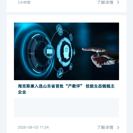
了解详情
2小时前
海克斯康入选山东省首批“产教评” 技能生态链链主
企业
了解详情
2026-08-03 11:34